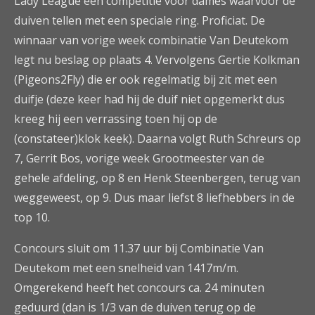
Lady League een competitie voor dames waarvoor de
duiven tellen met een speciale ring. Proficiat. De
winnaar van vorige week combinatie Van Deutekom
legt nu beslag op plaats 4. Vervolgens Gertie Kolkman
(Pigeons2Fly) die er ook regelmatig bij zit met een
duifje (deze keer had hij de duif niet opgemerkt dus
kreeg hij een verrassing toen hij op de
(constateer)klok keek). Daarna volgt Ruth Schreurs op
7, Gerrit Bos, vorige week Grootmeester van de
gehele afdeling, op 8 en Henk Steenbergen, terug van
weggeweest, op 9. Dus maar liefst 8 liefhebbers in de
top 10.
Concours sluit om 11.37 uur bij Combinatie Van
Deutekom met een snelheid van 1417m/m.
Omgerekend heeft het concours ca. 24 minuten
geduurd (dan is 1/3 van de duiven terug op de