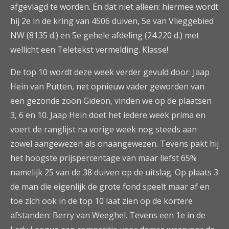
afgevlagd te worden. En dat niet alleen: hiermee wordt
hij 2e in de kring van 4506 duiven, 5e van Vlieggebied
NW (8135 d.) en 5e gehele afdeling (24.220 d.) met
wellicht een Teletekst vermelding. Klasse!
De top 10 wordt deze week verder gevuld door: Jaap
Hein van Putten, net opnieuw vader geworden van
een gezonde zoon Gideon, vinden we op de plaatsen
3, 6 en 10. Jaap Hein doet het iedere week prima en
voert de ranglijst na vorige week nog steeds aan
zowel aangewezen als onaangewezen. Tevens pakt hij
het hoogste prijspercentage van maar liefst 65%
namelijk 25 van de 38 duiven op de uitslag. Op plaats 3
de man die eigenlijk de grote fond speelt maar af en
toe zich ook in de top 10 laat zien op de kortere
afstanden: Berry van Weeghel. Tevens een 1e in de