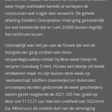
weer hoge snelheden bereikt al verliepen de
concoursen wat trager dan verwacht. De gehele
afdeling (Gelders Overijsselse Unie) ging gezamenlijk
los wat betekende dat er ruim 24.000 duiven tegelijk
het luchtruim kozen.
Uiteindelijk was het Jan van de Streek die met de
hoogste eer ging strijken een mooi
verjaardagscadeau omdat hij deze week hoopt te
verjaren (vandaag 5 mei). Hij was een beetje uit beeld
verdwenen maar nu zijn duiven deze week op
'weduwschap' (doffers (mannetjes) en duivinnen
(vrouwtjes) worden gedurende de week gescheiden)
waren gezet reageerde de 2021-325 hier goed op
door om 11.12.21 uur met een snelheid van 1622m/m
(ca. 98km/uur) als snelste duif van de vereniging