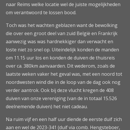
naar Reims welke locatie wel de juiste mogelijkheden
om verantwoord te lossen bood.
Toch was het wachten geblazen want de bewolking
die over een groot deel van zuid België en Frankrijk
aanwezig was was hardnekkiger dan verwacht en
loste niet zo snel op. Uiteindelijk konden de manden
om 11.15 uur los en konden de duiven de thuisreis
over ca. 380km aanvaarden. Dit wederom, zoals de
laatste weken vaker het geval was, met een noord tot
noordwesten wind die in de loop van de dag ook nog
verder aantrok. Ook bij deze vlucht kregen de 408
duiven van onze vereniging (van de in totaal 15.526
deelnemende duiven) het niet cadeau.
Na ruim vijf en een half uur diende de eerste duif zich
aan en wel de 2023-341 (duif via comb. Hengsteboer,