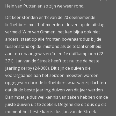
Hein van Putten en zo zijn we weer rond.
Dit keer stonden er 18 van de 20 deelnemende
liefhebbers met 1 of meerdere duiven op de uitslag
vermeld. Wim van Ommen, het kan bijna ook niet
anders, staat op alle fronten bovenaan: dus bij de
tussenstand op de midfond als de totaal snelheid
aan- en onaangewezen 1e en 1e duifkampioen (22-
371) . Jan van de Streek heeft tot nu toe de beste
jaarling derby (24-368). Dit zijn de duiven die
voorafgaande aan het seizoen moesten worden
opgegeven door de liefhebbers waarvan zij dachten
dat dit de beste jaarling duiven van dit jaar werden.
Dan moet je dus wel kennis van zaken hebben om de
juiste duiven uit te zoeken. Degene die dit dus op dit
moment het beste kan is dus Jan van de Streek.