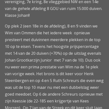
vereniging, 7e kring, 8e vlieggebied NW en een 14e
van de gehele afdeling 8 GOU van ruim 15.000 duiven.
Klasse Johan!!
Op plek 2 (een 18e in de afdeling), 8 en 9 vinden we
Wim van Ommen die het iedere week opnieuw
presteert met duivinnen meerdere plekken in de top
10 op te eisen. Tevens het hoogste prijspercentage
met 14 van de 20 duiven (=70%) op de uitslag evenals
Johan Grootkarzijn Junior met 7 van de 10). Dus ook
nu weer een prima prestatie van Wim na de 1e plek
van vorige week. Het brons is dit keer voor Henk
Steenbergen en op 4 en 5 Ruth Schreurs die even weg
was uit de top 10 maar nu met een dubbelslag weer
goed meedoet. Op 6 de andere Schreurs opnieuw met
zijn Keessie (de 22-185 een krijgertje van Kees
Morren). Op 7 Jan van de Streek en dit keer sluit Jaap