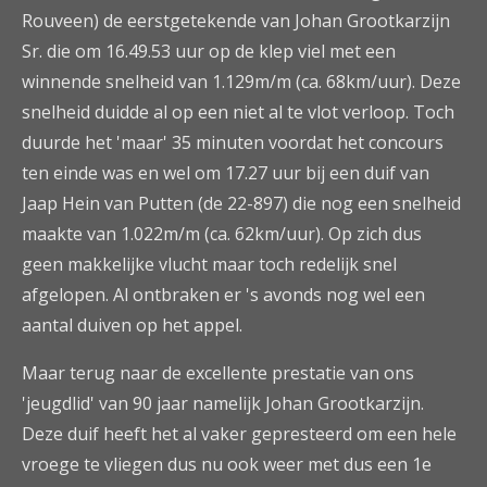
Rouveen) de eerstgetekende van Johan Grootkarzijn
Sr. die om 16.49.53 uur op de klep viel met een
winnende snelheid van 1.129m/m (ca. 68km/uur). Deze
snelheid duidde al op een niet al te vlot verloop. Toch
duurde het 'maar' 35 minuten voordat het concours
ten einde was en wel om 17.27 uur bij een duif van
Jaap Hein van Putten (de 22-897) die nog een snelheid
maakte van 1.022m/m (ca. 62km/uur). Op zich dus
geen makkelijke vlucht maar toch redelijk snel
afgelopen. Al ontbraken er 's avonds nog wel een
aantal duiven op het appel.
Maar terug naar de excellente prestatie van ons
'jeugdlid' van 90 jaar namelijk Johan Grootkarzijn.
Deze duif heeft het al vaker gepresteerd om een hele
vroege te vliegen dus nu ook weer met dus een 1e