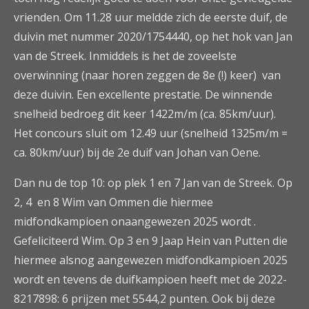
vrienden. Om 11.28 uur meldde zich de eerste duif, de
duivin met nummer 2020/1754440, op het hok van Jan
van de Streek. Inmiddels is het de zoveelste
overwinning (naar horen zeggen de 8e (!) keer) van
deze duivin. Een excellente prestatie. De winnende
snelheid bedroeg dit keer 1422m/m (ca. 85km/uur).
Het concours sluit om 12.49 uur (snelheid 1325m/m =
ca. 80km/uur) bij de 2e duif van Johan van Oene.
Dan nu de top 10: op plek 1 en 7 Jan van de Streek. Op
2, 4 en 8 Wim van Ommen die hiermee
midfondkampioen onaangewezen 2025 wordt .
Gefeliciteerd Wim. Op 3 en 9 Jaap Hein van Putten die
hiermee alsnog aangewezen midfondkampioen 2025
wordt en tevens de duifkampioen heeft met de 2022-
8217898: 6 prijzen met 5544,2 punten. Ook bij deze