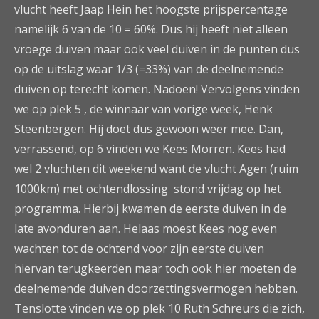
vlucht heeft Jaap Hein het hoogste prijspercentage
namelijk 6 van de 10 = 60%. Dus hij heeft niet alleen
vroege duiven maar ook veel duiven in de punten dus
op de uitslag waar 1/3 (=33%) van de deelnemende
duiven op terecht komen. Nadoen! Vervolgens vinden
we op plek 5 , de winnaar van vorige week, Henk
Steenbergen. Hij doet dus gewoon weer mee. Dan,
verrassend, op 6 vinden we Kees Morren. Kees had
wel 2 vluchten dit weekend want de vlucht Agen (ruim
1000km) met ochtendlossing stond vrijdag op het
programma. Hierbij kwamen de eerste duiven in de
late avonduren aan. Helaas moest Kees nog even
wachten tot de ochtend voor zijn eerste duiven
hiervan terugkeerden maar toch ook hier moeten de
deelnemende duiven doorzettingsvermogen hebben.
Tenslotte vinden we op plek 10 Ruth Schreurs die zich,