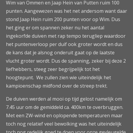
Wim van Ommen en Jaap Hein van Putten ruim 100
punten. Aangewezen was het net andersom want daar
stond Jaap Hein ruim 200 punten voor op Wim. Dus
het ging er om spannen zeker nu het aantal
ingekorfde duiven met rap tempo terugliep waardoor
het puntenverloop per duif ook groter wordt en dus
de kans dat je alsnog onderuit gaat op de laatste
vlucht groter wordt. Dus de spanning, zeker bij deze 2
liefhebbers, steeg zeer begrijpelijk tot het
hoogtepunt. We zullen zien wie uiteindelijk het
kampioenschap midfond over de streep trekt.
De duiven werden al mooi op tijd gelost namelijk om
7.45 uur om de gemiddeld ca. 400km te overbruggen.
Met een ZW-wind en oplopende temperaturen maar
toch nog relatief veel bewolking was het uiteindelijk
toch nog redelijk goed te doen voor onze gevleugelde