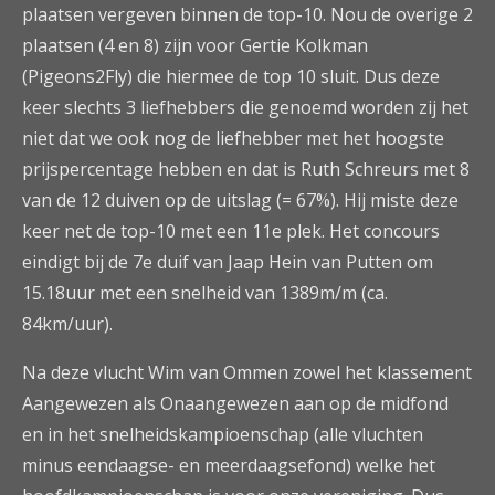
plaatsen vergeven binnen de top-10. Nou de overige 2
plaatsen (4 en 8) zijn voor Gertie Kolkman
(Pigeons2Fly) die hiermee de top 10 sluit. Dus deze
keer slechts 3 liefhebbers die genoemd worden zij het
niet dat we ook nog de liefhebber met het hoogste
prijspercentage hebben en dat is Ruth Schreurs met 8
van de 12 duiven op de uitslag (= 67%). Hij miste deze
keer net de top-10 met een 11e plek. Het concours
eindigt bij de 7e duif van Jaap Hein van Putten om
15.18uur met een snelheid van 1389m/m (ca.
84km/uur).
Na deze vlucht Wim van Ommen zowel het klassement
Aangewezen als Onaangewezen aan op de midfond
en in het snelheidskampioenschap (alle vluchten
minus eendaagse- en meerdaagsefond) welke het