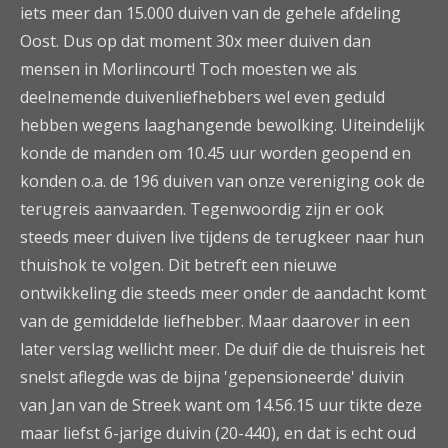
iets meer dan 15.000 duiven van de gehele afdeling
Oost. Dus op dat moment 30x meer duiven dan
mensen in Morlincourt! Toch moesten we als
deelnemende duivenliefhebbers wel even geduld
hebben wegens laaghangende bewolking. Uiteindelijk
konde de manden om 10.45 uur worden geopend en
konden o.a. de 196 duiven van onze vereniging ook de
terugreis aanvaarden. Tegenwoordig zijn er ook
steeds meer duiven live tijdens de terugkeer naar hun
thuishok te volgen. Dit betreft een nieuwe
ontwikkeling die steeds meer onder de aandacht komt
van de gemiddelde liefhebber. Maar daarover in een
later verslag wellicht meer. De duif die de thuisreis het
snelst aflegde was de bijna 'gepensioneerde' duivin
van Jan van de Streek want om 14.56.15 uur tikte deze
maar liefst 6-jarige duivin (20-440), en dat is echt oud