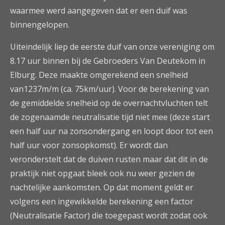
waarmee werd aangegeven dat er een duif was
binnengelopen.
Uiteindelijk liep de eerste duif van onze vereniging om
8.17 uur binnen bij de Gebroeders Van Deutekom in
Elburg. Deze maakte omgerekend een snelheid
van1237m/m (ca. 75km/uur). Voor de berekening van
de gemiddelde snelheid op de overnachtvluchten telt
de zogenaamde neutralisatie tijd niet mee (deze start
een half uur na zonsondergang en loopt door tot een
half uur voor zonsopkomst). Er wordt dan
veronderstelt dat de duiven rusten maar dat dit in de
praktijk niet opgaat bleek ook nu weer gezien de
nachtelijke aankomsten. Op dat moment geldt er
volgens een ingewikkelde berekening een factor
(Neutralisatie Factor) die toegepast wordt zodat ook