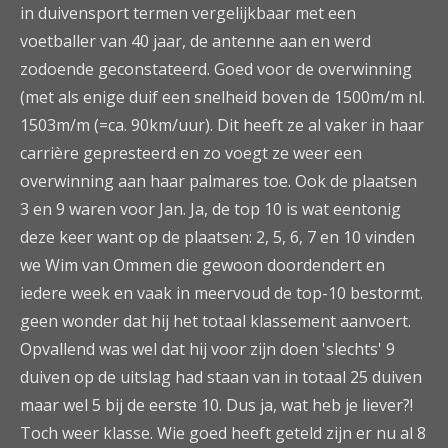
in duivensport termen vergelijkbaar met een
voetballer van 40 jaar, de antenne aan en werd
zodoende geconstateerd. Goed voor de overwinning
(met als enige duif een snelheid boven de 1500m/m nl.
1503m/m (=ca. 90km/uur). Dit heeft ze al vaker in haar
carrière gepresteerd en zo voegt ze weer een
overwinning aan haar palmares toe. Ook de plaatsen
3 en 9 waren voor Jan. Ja, de top 10 is wat eentonig
deze keer want op de plaatsen: 2, 5, 6, 7 en 10 vinden
we Wim van Ommen die gewoon doordendert en
iedere week en vaak in meervoud de top-10 bestormt.
geen wonder dat hij het totaal klassement aanvoert.
Opvallend was wel dat hij voor zijn doen 'slechts' 9
duiven op de uitslag had staan van in totaal 25 duiven
maar wel 5 bij de eerste 10. Dus ja, wat heb je liever?!
Toch weer klasse. Wie goed heeft geteld zijn er nu al 8