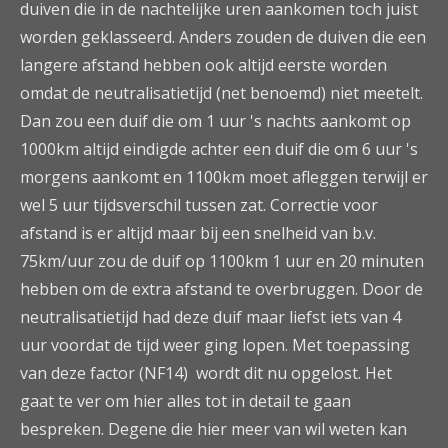
duiven die in de nachtelijke uren aankomen toch juist
worden geklasseerd. Anders zouden de duiven die een
langere afstand hebben ook altijd eerste worden
omdat de neutralisatietijd (net benoemd) niet meetelt.
Dan zou een duif die om 1 uur 's nachts aankomt op
1000km altijd eindigde achter een duif die om 6 uur 's
morgens aankomt en 1100km moet afleggen terwijl er
wel 5 uur tijdsverschil tussen zat. Correctie voor
afstand is er altijd maar bij een snelheid van b.v.
75km/uur zou de duif op 1100km 1 uur en 20 minuten
hebben om de extra afstand te overbruggen. Door de
neutralisatietijd had deze duif maar liefst iets van 4
uur voordat de tijd weer ging lopen. Met toepassing
van deze factor (NF14) wordt dit nu opgelost. Het
gaat te ver om hier alles tot in detail te gaan
bespreken. Degene die hier meer van wil weten kan