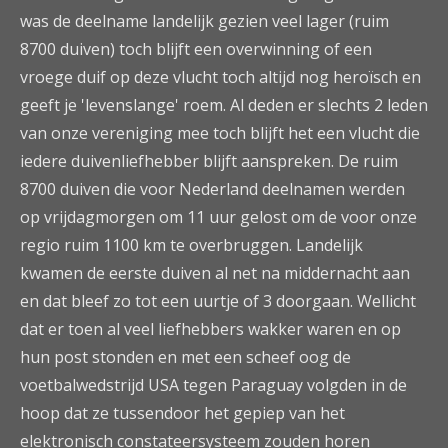
was de deelname landelijk gezien veel lager (ruim
8700 duiven) toch blijft een overwinning of een
vroege duif op deze vlucht toch altijd nog heroïsch en
geeft je 'levenslange' roem. Al deden er slechts 2 leden
van onze vereniging mee toch blijft het een vlucht die
iedere duivenliefhebber blijft aanspreken. De ruim
8700 duiven die voor Nederland deelnamen werden
op vrijdagmorgen om 11 uur gelost om de voor onze
regio ruim 1100 km te overbruggen. Landelijk
kwamen de eerste duiven al net na middernacht aan
en dat bleef zo tot een uurtje of 3 doorgaan. Wellicht
dat er toen al veel liefhebbers wakker waren en op
hun post stonden en met een scheef oog de
voetbalwedstrijd USA tegen Paraguay volgden in de
hoop dat ze tussendoor het gepiep van het
elektronisch constateersysteem zouden horen